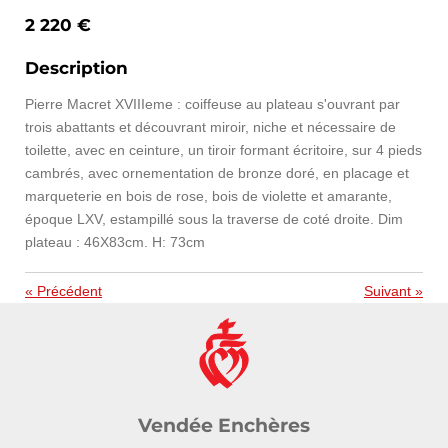
2 220 €
Description
Pierre Macret XVIIIeme : coiffeuse au plateau s'ouvrant par
trois abattants et découvrant miroir, niche et nécessaire de
toilette, avec en ceinture, un tiroir formant écritoire, sur 4 pieds
cambrés, avec ornementation de bronze doré, en placage et
marqueterie en bois de rose, bois de violette et amarante,
époque LXV, estampillé sous la traverse de coté droite. Dim
plateau : 46X83cm. H: 73cm
«
Précédent
Suivant
»
Vendée Enchères