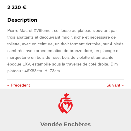
2 220 €
Description
Pierre Macret XVIIIeme : coiffeuse au plateau s'ouvrant par
trois abattants et découvrant miroir, niche et nécessaire de
toilette, avec en ceinture, un tiroir formant écritoire, sur 4 pieds
cambrés, avec ornementation de bronze doré, en placage et
marqueterie en bois de rose, bois de violette et amarante,
époque LXV, estampillé sous la traverse de coté droite. Dim
plateau : 46X83cm. H: 73cm
«
Précédent
Suivant
»
Vendée Enchères