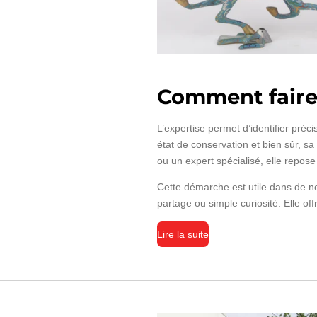
Comment faire 
L’expertise permet d’identifier préc
état de conservation et bien sûr, s
ou un expert spécialisé, elle repo
Cette démarche est utile dans de n
partage ou simple curiosité. Elle offr
Lire la suite