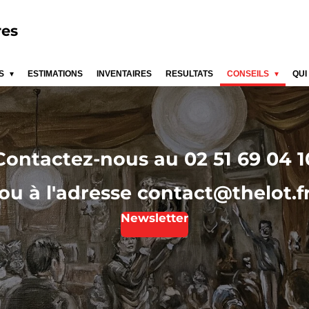
res
ES
ESTIMATIONS
INVENTAIRES
RESULTATS
CONSEILS
QUI
Contactez-nous au 02 51 69 04 1
ou à l'adresse contact@thelot.f
Newsletter