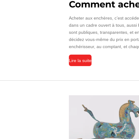
Comment ache
Acheter aux enchères, c’est accéder
dans un cadre ouvert à tous, aussi 
sont publiques, transparentes, et e
décidez vous-même du prix en porta
enchérisseur, au comptant, et chaqu
Lire la suite