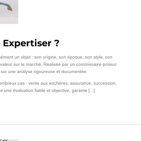
Expertiser ?
isément un objet : son origine, son époque, son style, son
a valeur sur le marché. Réalisée par un commissaire-priseur
se sur une analyse rigoureuse et documentée.
ombreux cas : vente aux enchères, assurance, succession,
e une évaluation fiable et objective, garante [...]