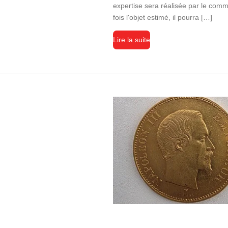
expertise sera réalisée par le com
fois l'objet estimé, il pourra […]
Lire la suite