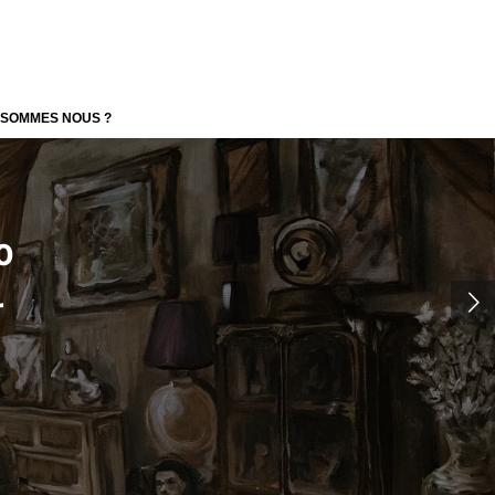
 SOMMES NOUS ?
0
r