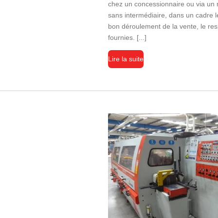
chez un concessionnaire ou via un 
sans intermédiaire, dans un cadre l
bon déroulement de la vente, le res
fournies. [...]
Lire la suite