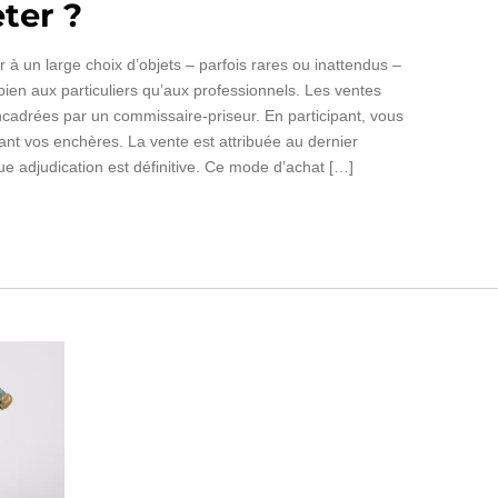
ter ?
 à un large choix d’objets – parfois rares ou inattendus –
bien aux particuliers qu’aux professionnels. Les ventes
ncadrées par un commissaire-priseur. En participant, vous
nt vos enchères. La vente est attribuée au dernier
e adjudication est définitive. Ce mode d’achat […]