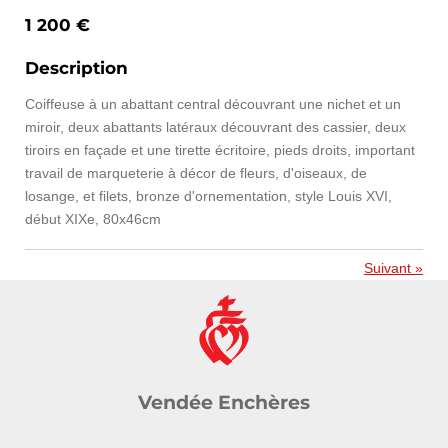
1 200 €
Description
Coiffeuse à un abattant central découvrant une nichet et un
miroir, deux abattants latéraux découvrant des cassier, deux
tiroirs en façade et une tirette écritoire, pieds droits, important
travail de marqueterie à décor de fleurs, d'oiseaux, de
losange, et filets, bronze d'ornementation, style Louis XVI,
début XIXe, 80x46cm
Suivant
»
Vendée Enchères