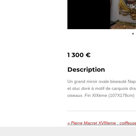
1 300 €
Description
Un grand miroir ovale biseauté Nap
et stuc doré à motif de carquois dra
oiseaux. Fin XIXème (107X178cm)
«
Pierre Macret XVIIIeme : coiffeus