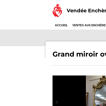
Passer
Vendée Enchè
au
contenu
principal
ACCUEIL
VENTES AUX ENCHÈR
Grand miroir o