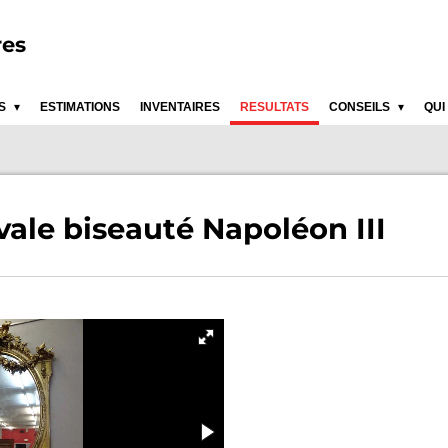
res
ES
ESTIMATIONS
INVENTAIRES
RESULTATS
CONSEILS
QUI
vale biseauté Napoléon III