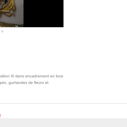
oléon III dans encadrement en bois
pés, guirlandes de fleurs et
e