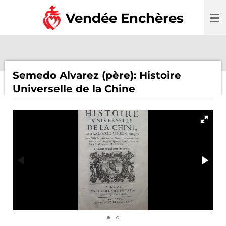
Passer
Vendée Enchères
au
contenu
principal
Semedo Alvarez (père): Histoire
Universelle de la Chine