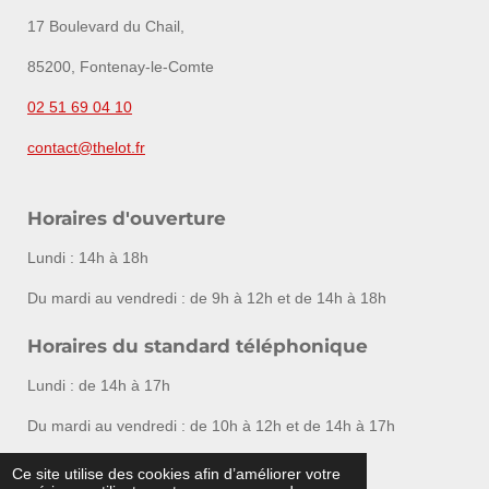
17 Boulevard du Chail,
85200, Fontenay-le-Comte
02 51 69 04 10
contact@thelot.fr
Horaires d'ouverture
Lundi : 14h à 18h
Du mardi au vendredi : de 9h à 12h et de 14h à 18h
Horaires du standard téléphonique
Lundi : de 14h à 17h
Du mardi au vendredi : de 10h à 12h et de 14h à 17h
Ce site utilise des cookies afin d’améliorer votre
F
I