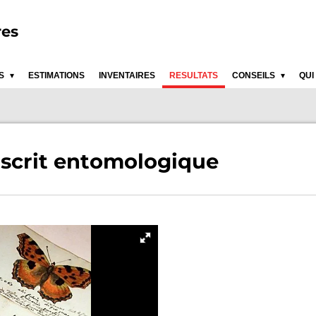
res
ES
ESTIMATIONS
INVENTAIRES
RESULTATS
CONSEILS
QUI
uscrit entomologique