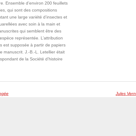
. Ensemble d’environ 200 feuillets
es, qui sont des compositions
tant une large variété d’insectes et
uarellées avec soin à la main et
anuscrites qui semblent être des
espèce représentée. L’attribution
s est supposée à partir de papiers
 manuscrit. J.-B.-L. Letellier était
pondant de la Société d’histoire
engée
Jules Vern