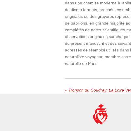
dans une chemise moderne à lanière
de divers formats, brochés ensembl
originales ou des gravures représen
de papillons, en grande majorité aq
complétés de notes scientifiques m
observations originales sur chaque 
du présent manuscrit et des suivant
adressés de réemploi utilisés dans le
naturaliste voyageur, membre corres
naturelle de Paris.
«
Tronson du Coudray: La Loire V