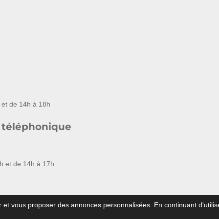
 et de 14h à 18h
 téléphonique
h et de 14h à 17h
002-260
teur et vous proposer des annonces personnalisées. En continuant d'utili