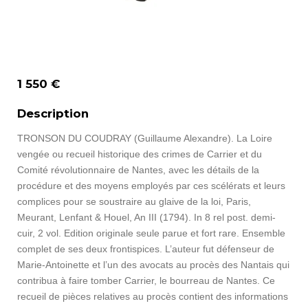
1 550 €
Description
TRONSON DU COUDRAY (Guillaume Alexandre). La Loire
vengée ou recueil historique des crimes de Carrier et du
Comité révolutionnaire de Nantes, avec les détails de la
procédure et des moyens employés par ces scélérats et leurs
complices pour se soustraire au glaive de la loi, Paris,
Meurant, Lenfant & Houel, An III (1794). In 8 rel post. demi-
cuir, 2 vol. Edition originale seule parue et fort rare. Ensemble
complet de ses deux frontispices. L’auteur fut défenseur de
Marie-Antoinette et l’un des avocats au procès des Nantais qui
contribua à faire tomber Carrier, le bourreau de Nantes. Ce
recueil de pièces relatives au procès contient des informations