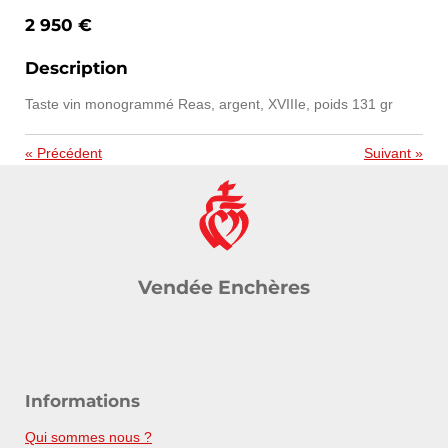
2 950 €
Description
Taste vin monogrammé Reas, argent, XVIIIe, poids 131 gr
«
Précédent
Suivant
»
Vendée Enchères
Informations
Qui sommes nous ?