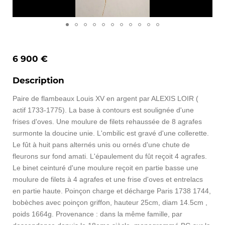
6 900 €
Description
Paire de flambeaux Louis XV en argent par ALEXIS LOIR (
actif 1733-1775). La base à contours est soulignée d'une
frises d'oves. Une moulure de filets rehaussée de 8 agrafes
surmonte la doucine unie. L'ombilic est gravé d'une collerette.
Le fût à huit pans alternés unis ou ornés d'une chute de
fleurons sur fond amati. L'épaulement du fût reçoit 4 agrafes.
Le binet ceinturé d'une moulure reçoit en partie basse une
moulure de filets à 4 agrafes et une frise d'oves et entrelacs
en partie haute. Poinçon charge et décharge Paris 1738 1744,
bobèches avec poinçon griffon, hauteur 25cm, diam 14.5cm ,
poids 1664g. Provenance : dans la même famille, par