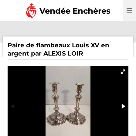
Passer
Vendée Enchères
au
contenu
principal
Paire de flambeaux Louis XV en
argent par ALEXIS LOIR