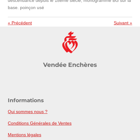
descendance depuis le 18eme siècle, monogrammé BG sur la
base. poinçon usé
«
Précédent
Suivant
»
Vendée Enchères
Informations
Qui sommes nous ?
Conditions Générales de Ventes
Mentions légales