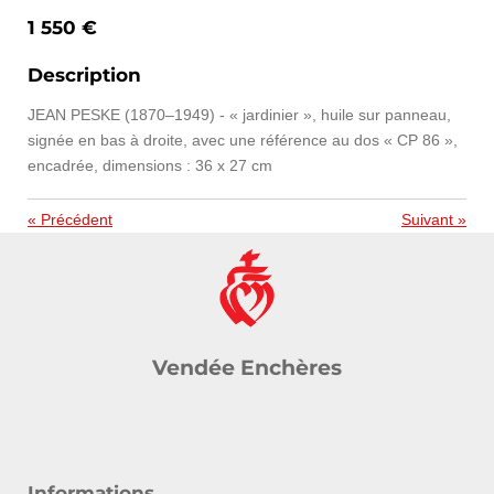
1 550 €
Description
JEAN PESKE (1870–1949) - « jardinier », huile sur panneau,
signée en bas à droite, avec une référence au dos « CP 86 »,
encadrée, dimensions : 36 x 27 cm
«
Précédent
Suivant
»
Vendée Enchères
Informations