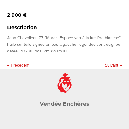
2 900 €
Description
Jean Chevolleau 77 "Marais Espace vert à la lumière blanche"
huile sur toile signée en bas à gauche, légendée contresignée,
datée 1977 au dos. 2m35x1m90
«
Précédent
Suivant
»
Vendée Enchères