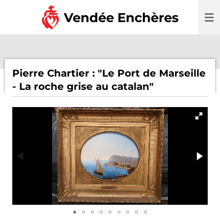
Passer
Vendée Enchères
au
contenu
principal
Pierre Chartier : "Le Port de Marseille
- La roche grise au catalan"