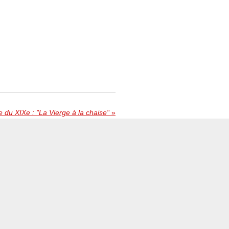
e du XIXe : "La Vierge à la chaise"
»