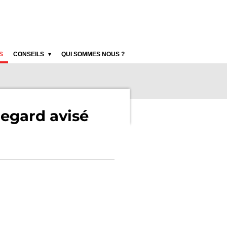
S
CONSEILS
QUI SOMMES NOUS ?
regard avisé