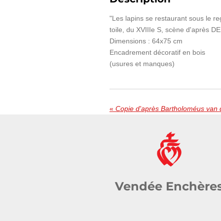
"Les lapins se restaurant sous le re
toile, du XVIIIe S, scène d'après
Dimensions : 64x75 cm
Encadrement décoratif en bois
(usures et manques)
«
Vendée Enchère