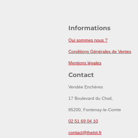
Informations
Qui sommes nous ?
Conditions Générales de Ventes
Mentions légales
Contact
Vendée Enchères
17 Boulevard du Chail,
85200, Fontenay-le-Comte
02 51 69 04 10
contact@thelot.fr