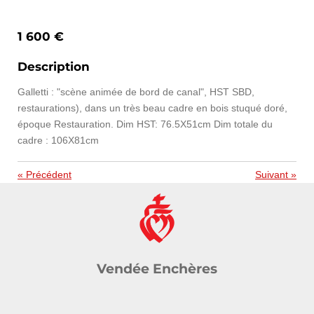
1 600 €
Description
Galletti : "scène animée de bord de canal", HST SBD,
restaurations), dans un très beau cadre en bois stuqué doré,
époque Restauration. Dim HST: 76.5X51cm Dim totale du
cadre : 106X81cm
«
Précédent
Suivant
»
Vendée Enchères