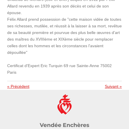
Allard revendu en 1939 après son décès et celui de son
épouse.
Félix Allard prend possession de "cette maison vidée de toutes
ses richesses, mutilée, et réussit à la laisser à sa mort, revêtue
de sa beauté première et pourvue des plus belle œuvres d'art
des maîtres du XVIIIème et XIXème siècle pour remplacer
celles dont les hommes et les circonstances l'avaient
dépouillée"
Certificat d'Expert Eric Turquin 69 rue Sainte-Anne 75002
Paris
«
Précédent
Suivant
»
Vendée Enchères