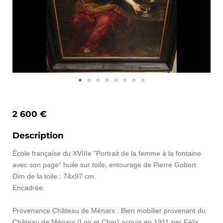
2 600 €
Description
École française du XVIIIe "Portrait de la femme à la fontaine
avec son page" huile sur toile, entourage de Pierre Gobert.
Dim de la toile : 74x97 cm.
Encadrée.
Provenance Château de Ménars : Bien mobilier provenant du
Château de Ménars (Loir et Cher) acquis en 1911 par Félix