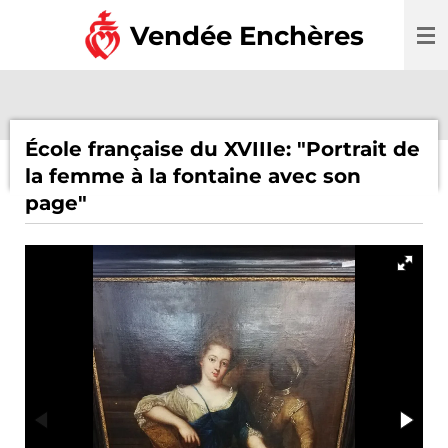
Passer
Vendée Enchères
au
contenu
principal
École française du XVIIIe: "Portrait de
la femme à la fontaine avec son
page"