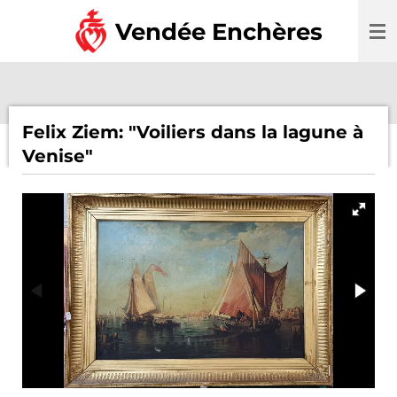
Passer
Vendée Enchères
au
contenu
principal
Felix Ziem: "Voiliers dans la lagune à
Venise"