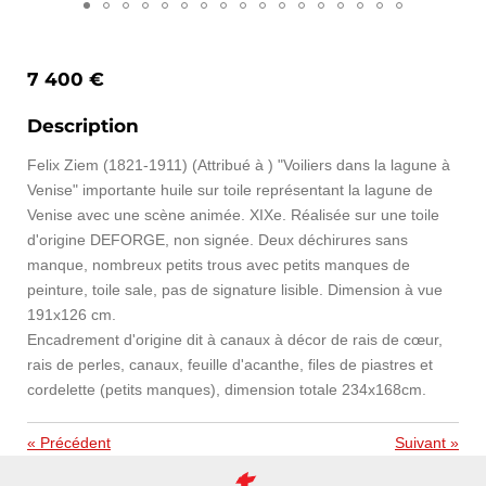
7 400 €
Description
Felix Ziem (1821-1911) (Attribué à ) "Voiliers dans la lagune à
Venise" importante huile sur toile représentant la lagune de
Venise avec une scène animée. XIXe. Réalisée sur une toile
d'origine DEFORGE, non signée. Deux déchirures sans
manque, nombreux petits trous avec petits manques de
peinture, toile sale, pas de signature lisible. Dimension à vue
191x126 cm.
Encadrement d'origine dit à canaux à décor de rais de cœur,
rais de perles, canaux, feuille d'acanthe, files de piastres et
cordelette (petits manques), dimension totale 234x168cm.
«
Précédent
Suivant
»