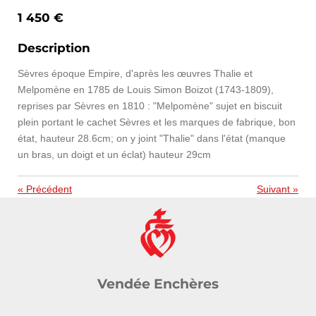
1 450 €
Description
Sèvres époque Empire, d'après les œuvres Thalie et
Melpomène en 1785 de Louis Simon Boizot (1743-1809),
reprises par Sèvres en 1810 : "Melpomène" sujet en biscuit
plein portant le cachet Sèvres et les marques de fabrique, bon
état, hauteur 28.6cm; on y joint "Thalie" dans l'état (manque
un bras, un doigt et un éclat) hauteur 29cm
«
Précédent
Suivant
»
Vendée Enchères