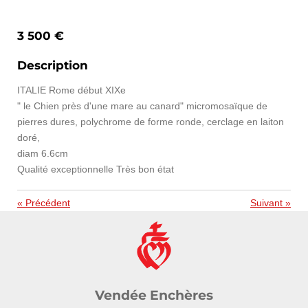
3 500 €
Description
ITALIE Rome début XIXe
" le Chien près d'une mare au canard" micromosaïque de
pierres dures, polychrome de forme ronde, cerclage en laiton
doré,
diam 6.6cm
Qualité exceptionnelle Très bon état
«
Précédent
Suivant
»
Vendée Enchères