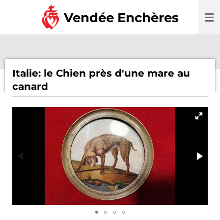
Passer
Vendée Enchères
au
contenu
principal
Italie: le Chien près d'une mare au
canard