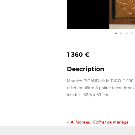
1 360 €
Description
Maurice PICAUD dit M PICO (1900-1
relief en plâtre à patine façon bron
dim tot : 62,5 x 63 cm
«
A. Moreau: Coffret de mariage