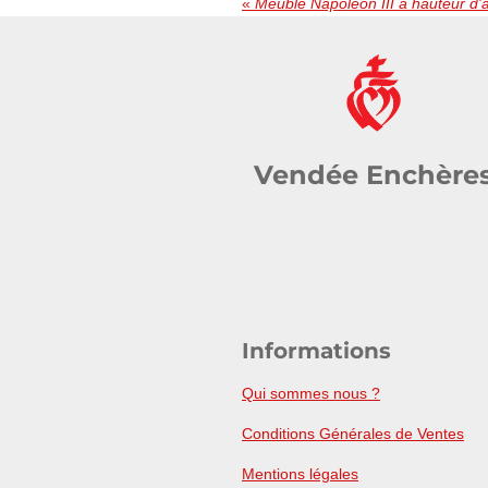
«
Meuble Napoléon III à hauteur d'
Vendée Enchère
Informations
Qui sommes nous ?
Conditions Générales de Ventes
Mentions légales