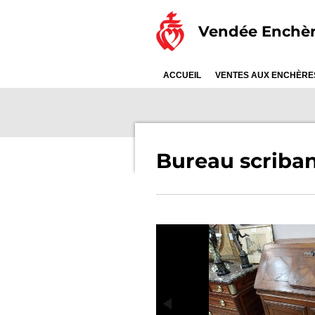
Passer
Vendée Enchè
au
contenu
principal
ACCUEIL
VENTES AUX ENCHÈR
Bureau scriban