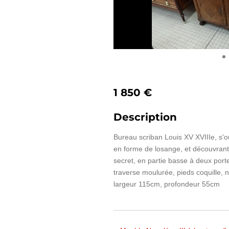
1 850 €
Description
Bureau scriban Louis XV XVIIIe, s'
en forme de losange, et découvrant 
secret, en partie basse à deux port
traverse moulurée, pieds coquille, 
largeur 115cm, profondeur 55cm