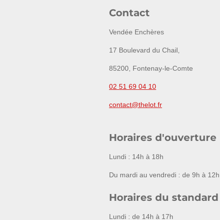
Contact
Vendée Enchères
17 Boulevard du Chail,
85200, Fontenay-le-Comte
02 51 69 04 10
contact@thelot.fr
Horaires d'ouverture
Lundi : 14h à 18h
Du mardi au vendredi : de 9h à 12h
Horaires du standard
Lundi : de 14h à 17h