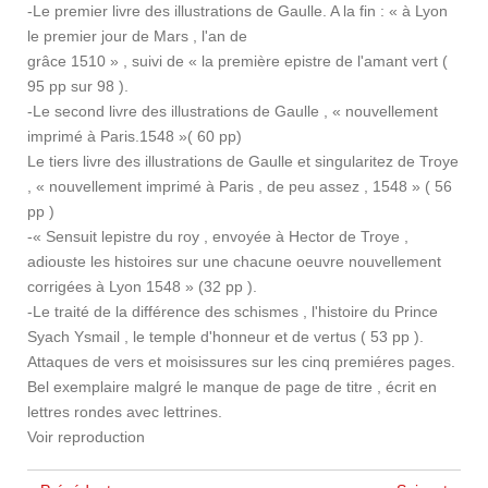
-Le premier livre des illustrations de Gaulle. A la fin : « à Lyon
le premier jour de Mars , l'an de
grâce 1510 » , suivi de « la première epistre de l'amant vert (
95 pp sur 98 ).
-Le second livre des illustrations de Gaulle , « nouvellement
imprimé à Paris.1548 »( 60 pp)
Le tiers livre des illustrations de Gaulle et singularitez de Troye
, « nouvellement imprimé à Paris , de peu assez , 1548 » ( 56
pp )
-« Sensuit lepistre du roy , envoyée à Hector de Troye ,
adiouste les histoires sur une chacune oeuvre nouvellement
corrigées à Lyon 1548 » (32 pp ).
-Le traité de la différence des schismes , l'histoire du Prince
Syach Ysmail , le temple d'honneur et de vertus ( 53 pp ).
Attaques de vers et moisissures sur les cinq premiéres pages.
Bel exemplaire malgré le manque de page de titre , écrit en
lettres rondes avec lettrines.
Voir reproduction