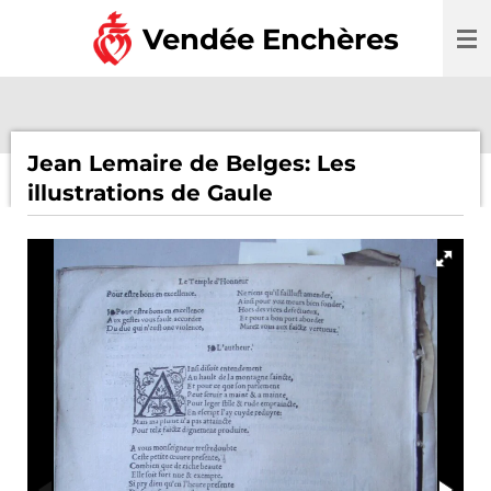
Passer
Vendée Enchères
au
contenu
principal
Jean Lemaire de Belges: Les
illustrations de Gaule