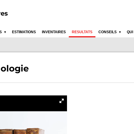
res
ES
ESTIMATIONS
INVENTAIRES
RESULTATS
CONSEILS
QUI
hologie