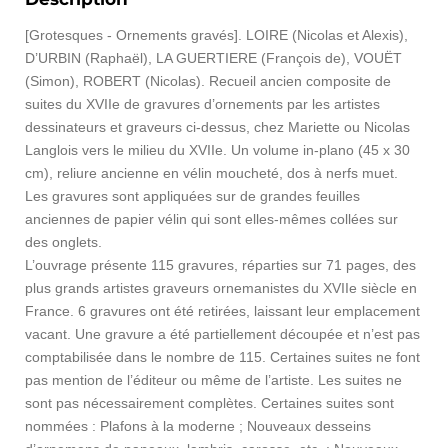
[Grotesques - Ornements gravés]. LOIRE (Nicolas et Alexis),
D’URBIN (Raphaël), LA GUERTIERE (François de), VOUËT
(Simon), ROBERT (Nicolas). Recueil ancien composite de
suites du XVIIe de gravures d’ornements par les artistes
dessinateurs et graveurs ci-dessus, chez Mariette ou Nicolas
Langlois vers le milieu du XVIIe. Un volume in-plano (45 x 30
cm), reliure ancienne en vélin moucheté, dos à nerfs muet.
Les gravures sont appliquées sur de grandes feuilles
anciennes de papier vélin qui sont elles-mêmes collées sur
des onglets.
L’ouvrage présente 115 gravures, réparties sur 71 pages, des
plus grands artistes graveurs ornemanistes du XVIIe siècle en
France. 6 gravures ont été retirées, laissant leur emplacement
vacant. Une gravure a été partiellement découpée et n’est pas
comptabilisée dans le nombre de 115. Certaines suites ne font
pas mention de l’éditeur ou même de l’artiste. Les suites ne
sont pas nécessairement complètes. Certaines suites sont
nommées : Plafons à la moderne ; Nouveaux desseins