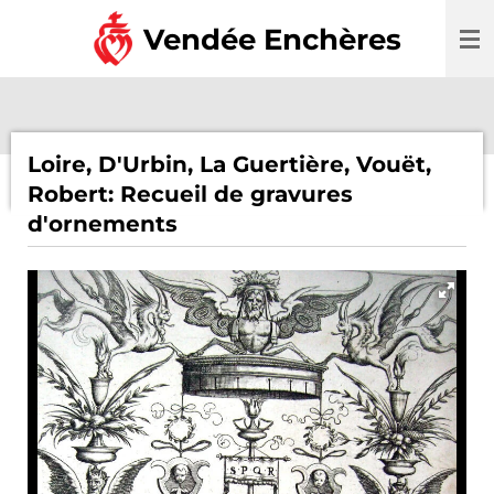
Passer
Vendée Enchères
au
contenu
principal
Loire, D'Urbin, La Guertière, Vouët,
Robert: Recueil de gravures
d'ornements