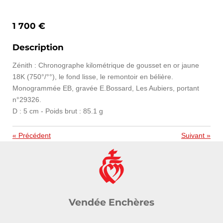
1 700 €
Description
Zénith : Chronographe kilométrique de gousset en or jaune
18K (750°/°°), le fond lisse, le remontoir en bélière.
Monogrammée EB, gravée E.Bossard, Les Aubiers, portant
n°29326.
D : 5 cm - Poids brut : 85.1 g
«
Précédent
Suivant
»
Vendée Enchères