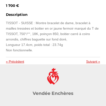
1 700 €
Description
TISSOT - SUISSE : Montre bracelet de dame, bracelet à
mailles tressées et boitier en or jaune fermoir marqué du T de
TISSOT, 750°/°°, 18K, poinçon 850, boitier carré à coins
arrondis, chiffres baguette sur fond doré,
Longueur 17.4cm, poids total : 23.74g
Non fonctionnelle.
«
Précédent
Suivant
»
Vendée Enchères