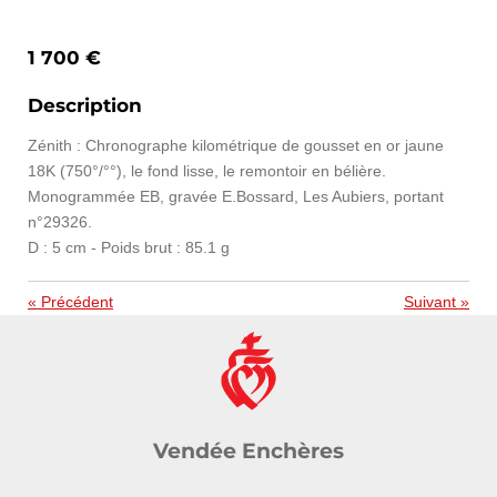
1 700 €
Description
Zénith : Chronographe kilométrique de gousset en or jaune
18K (750°/°°), le fond lisse, le remontoir en bélière.
Monogrammée EB, gravée E.Bossard, Les Aubiers, portant
n°29326.
D : 5 cm - Poids brut : 85.1 g
«
Précédent
Suivant
»
Vendée Enchères