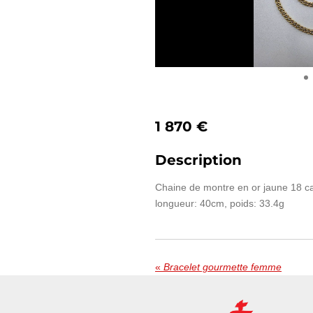
1 870 €
Description
Chaine de montre en or jaune 18 car
longueur: 40cm, poids: 33.4g
«
Bracelet gourmette femme