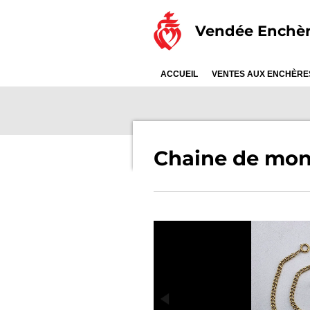
Passer
Vendée Enchè
au
contenu
principal
ACCUEIL
VENTES AUX ENCHÈR
Chaine de mon