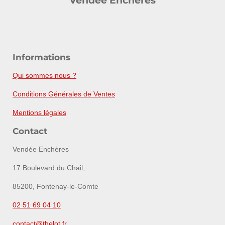
Vendée Enchères
Informations
Qui sommes nous ?
Conditions Générales de Ventes
Mentions légales
Contact
Vendée Enchères
17 Boulevard du Chail,
85200, Fontenay-le-Comte
02 51 69 04 10
contact@thelot.fr