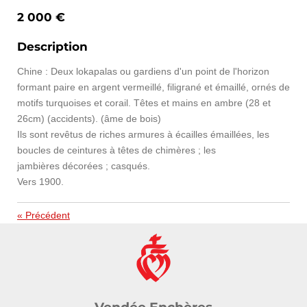
2 000 €
Description
Chine : Deux lokapalas ou gardiens d'un point de l'horizon
formant paire en argent vermeillé, filigrané et émaillé, ornés de
motifs turquoises et corail. Têtes et mains en ambre (28 et
26cm) (accidents). (âme de bois)
Ils sont revêtus de riches armures à écailles émaillées, les
boucles de ceintures à têtes de chimères ; les
jambières décorées ; casqués.
Vers 1900.
«
Précédent