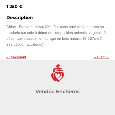
1 250 €
Description
Chine : Paravent début XXe, à 4 pans orné de 4 tentures en
broderie sur soie à décor de composition animale, végétale à
décor aux oiseaux , entourage en bois naturel. H: 167cm X
272 déplié. (accidents).
«
Précédent
Suivant
»
Vendée Enchères