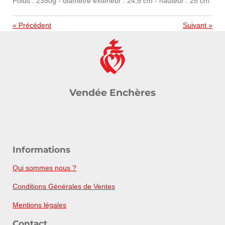
Poids : 2350g - diamètre extérieur : 24,5 cm - hauteur : 25 cm
«
Précédent
Suivant
»
Vendée Enchères
Informations
Qui sommes nous ?
Conditions Générales de Ventes
Mentions légales
Contact